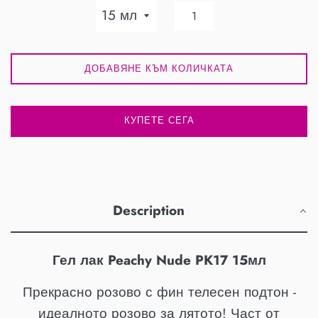
ДОБАВЯНЕ КЪМ КОЛИЧКАТА
КУПЕТЕ СЕГА
Description
Гел лак Peachy Nude PK17 15мл
Прекрасно розово с фин телесен подтон -
идеалното розово за лятото! Част от