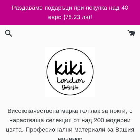
Преминаване
Раздаваме подаръци при покупка над 40
към
евро (78.23 лв)!
съдържанието
Висококачествена марка гел лак за нокти, с
нарастваща селекция от над 200 модерни
цвята. Професионални материали за Вашия
маникюр