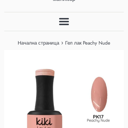
Меню
›
Начална страница
Гел лак Peachy Nude