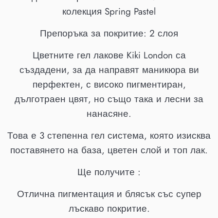
колекция Spring Pastel
Препоръка за покритие: 2 слоя
Цветните гел лакове Kiki London са
създадени, за да направят маникюра ви
перфектен, с високо пигментиран,
дълготраен цвят, но също така и лесни за
нанасяне.
Това е 3 степенна гел система, която изисква
поставянето на база, цветен слой и топ лак.
Ще получите :
Отлична пигментация и блясък със супер
лъскаво покритие.