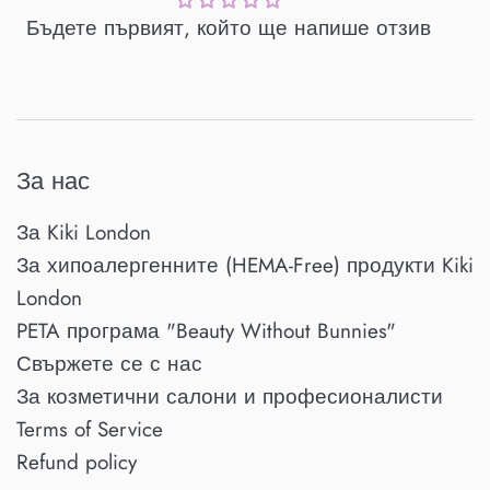
Бъдете първият, който ще напише отзив
За нас
За Kiki London
За хипоалергенните (HEMA-Free) продукти Kiki
London
PETA програма "Beauty Without Bunnies"
Свържете се с нас
За козметични салони и професионалисти
Terms of Service
Refund policy